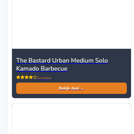
The Bastard Urban Medium Solo
Kamado Barbecue
1
review
Bekijk deal →