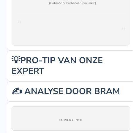
(Outdoor & Barbecue Specialist)
💡PRO-TIP VAN ONZE
EXPERT
✍️ ANALYSE DOOR BRAM
ADVERTENTIE