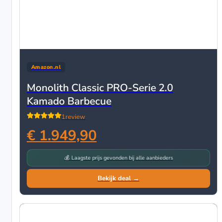
Amazon.nl
Monolith Classic PRO-Serie 2.0
Kamado Barbecue
1
review
€ 1.949,90
💰 Laagste prijs gevonden bij alle aanbieders
Bekijk deal →