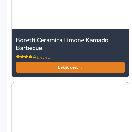
Boretti Ceramica Limone Kamado
Barbecue
1
review
Bekijk deal →