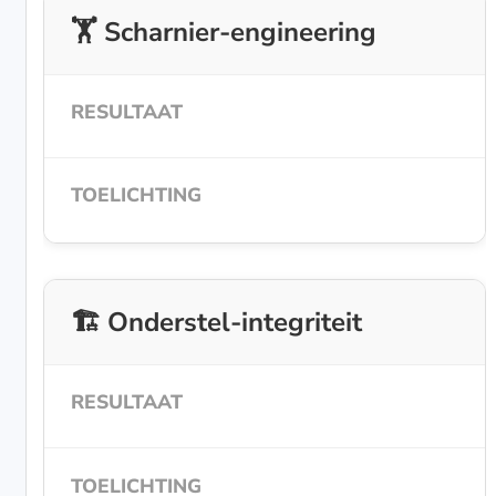
🏋️ Scharnier-engineering
🏗️ Onderstel-integriteit