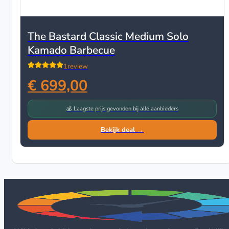
The Bastard Classic Medium Solo
Kamado Barbecue
1
review
€ 699,00
💰 Laagste prijs gevonden bij alle aanbieders
Bekijk deal →