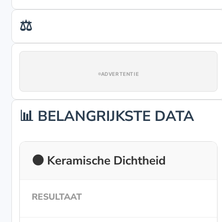
⚖️
ADVERTENTIE
📊 BELANGRIJKSTE DATA
🌑 Keramische Dichtheid