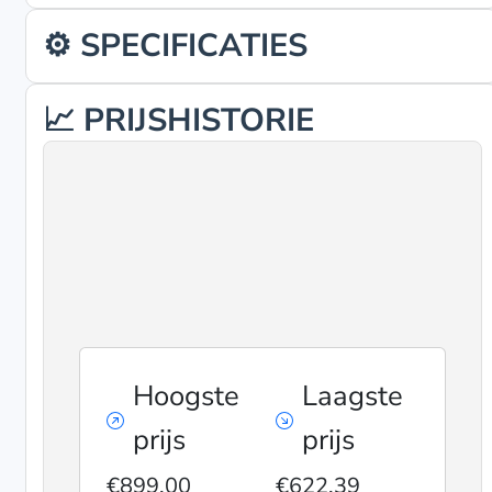
⚙️ SPECIFICATIES
📈 PRIJSHISTORIE
Hoogste
Laagste
prijs
prijs
€899,00
€622,39