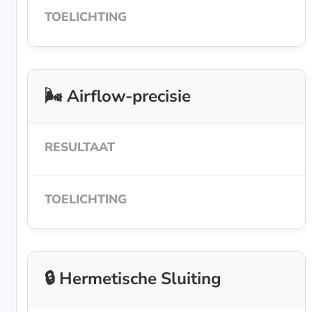
🌬️ Airflow-precisie
🔒 Hermetische Sluiting