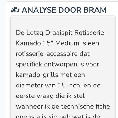
✍️ ANALYSE DOOR BRAM
De Letzq Draaispit Rotisserie
Kamado 15″ Medium is een
rotisserie-accessoire dat
specifiek ontworpen is voor
kamado-grills met een
diameter van 15 inch, en de
eerste vraag die ik stel
wanneer ik de technische fiche
opensla is simpel: wat is de