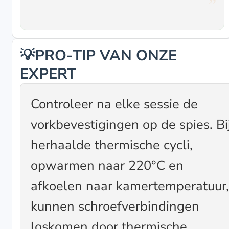
💡PRO-TIP VAN ONZE
EXPERT
Controleer na elke sessie de
vorkbevestigingen op de spies. Bi
herhaalde thermische cycli,
opwarmen naar 220°C en
afkoelen naar kamertemperatuur,
kunnen schroefverbindingen
loskomen door thermische