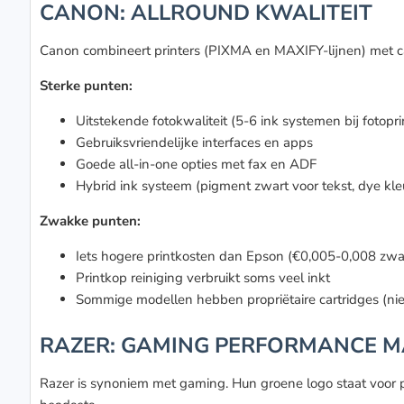
CANON: ALLROUND KWALITEIT
Canon combineert printers (PIXMA en MAXIFY-lijnen) met c
Sterke punten:
Uitstekende fotokwaliteit (5-6 ink systemen bij fotopri
Gebruiksvriendelijke interfaces en apps
Goede all-in-one opties met fax en ADF
Hybrid ink systeem (pigment zwart voor tekst, dye kleu
Zwakke punten:
Iets hogere printkosten dan Epson (€0,005-0,008 zwa
Printkop reiniging verbruikt soms veel inkt
Sommige modellen hebben propriëtaire cartridges (ni
RAZER: GAMING PERFORMANCE 
Razer is synoniem met gaming. Hun groene logo staat voor 