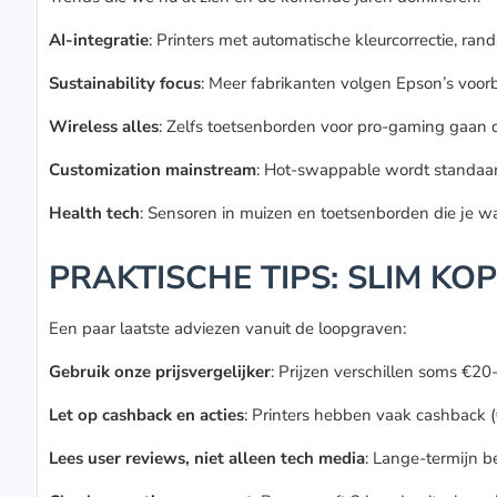
AI-integratie
: Printers met automatische kleurcorrectie, ran
Sustainability focus
: Meer fabrikanten volgen Epson’s voor
Wireless alles
: Zelfs toetsenborden voor pro-gaming gaan d
Customization mainstream
: Hot-swappable wordt standaard
Health tech
: Sensoren in muizen en toetsenborden die je w
PRAKTISCHE TIPS: SLIM KO
Een paar laatste adviezen vanuit de loopgraven:
Gebruik onze prijsvergelijker
: Prijzen verschillen soms €20
Let op cashback en acties
: Printers hebben vaak cashback (
Lees user reviews, niet alleen tech media
: Lange-termijn 