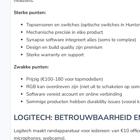
headsets.
Sterke punten:
Topsensoren en switches (optische switches in Huntsm
Mechanische precisie in elke product
Synapse software integreert alles (soms te complex)
Design en build quality zijn premium
Sterke warranty en support
Zwakke punten:
Prijzig (€100-180 voor topmodellen)
RGB kan overdreven zijn (niet uit te schakelen op so
Software vereist account en online verbinding
Sommige producten hebben durability issues (vooral k
LOGITECH: BETROUWBAARHEID E
Logitech maakt randapparatuur voor iedereen: van €10 office
microphones, webcams).