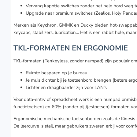
Vervang kapotte switches zonder het hele bord weg t
Upgrade naar premium switches (Zealios, Holy Panda
Merken als Keychron, GMMK en Ducky bieden hot-swappable
keycaps, stabilizers, lubrication… Het is een rabbit hole, maar
TKL-FORMATEN EN ERGONOMIE
TKL-formaten (Tenkeyless, zonder numpad) zijn populair om
Ruimte besparen op je bureau
Je muis dichter bij je toetsenbord brengen (betere er
Lichter en draagbaarder zijn voor LAN’s
Voor data-entry of spreadsheet werk is een numpad onmisba
functietoetsen) en 60% (zonder pijltjestoetsen) formaten vo
Ergonomische mechanische toetsenborden zoals de Kinesis Ad
De leercurve is steil, maar gebruikers zweren erbij voor comf