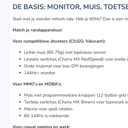
DE BASIS: MONITOR, MUIS, TOET
Start met je monitor refresh rate. Heb je 60Hz? Dan is een 
Match je randapparatuur:
Voor competitieve shooters (CS:GO, Valorant):
Lichte muis (60-75g) met topklasse sensor
Lineaire switches (Cherry MX Red/Speed) voor snelle 
Grote muismat voor low-DPI bewegingen
144Hz+ monitor
Voor MMO’s en MOBA’s:
Muis met programmeerbare knoppen (12-button grid
Tactiele switches (Cherry MX Brown) voor typework en 
Macros voor spell rotaties
60-144Hz is voldoende
Voor casual gaming en werk: