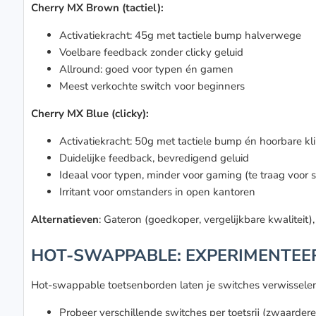
Cherry MX Brown (tactiel):
Activatiekracht: 45g met tactiele bump halverwege
Voelbare feedback zonder clicky geluid
Allround: goed voor typen én gamen
Meest verkochte switch voor beginners
Cherry MX Blue (clicky):
Activatiekracht: 50g met tactiele bump én hoorbare kl
Duidelijke feedback, bevredigend geluid
Ideaal voor typen, minder voor gaming (te traag voor s
Irritant voor omstanders in open kantoren
Alternatieven
: Gateron (goedkoper, vergelijkbare kwaliteit),
HOT-SWAPPABLE: EXPERIMENTE
Hot-swappable toetsenborden laten je switches verwisselen z
Probeer verschillende switches per toetsrij (zwaarder