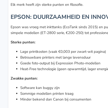
Elk merk heeft zijn sterke punten en filosofie.
EPSON: DUURZAAMHEID EN INNOVA
Epson was vroeg met inkttanks (EcoTank sinds 2015) en pus
simpele modellen (ET-2800 serie, €200-250) tot professione
Sterke punten:
Lage printkosten (vaak €0,003 per zwart-wit pagina)
Betrouwbare printers met lange levensduur
Goede foto-output bij Expression Photo-modellen
Heat-Free technologie (geen opwarmtijd, lager energi
Zwakke punten:
Software kan buggy zijn
Sommige modellen printen traag
Minder bekend dan Canon bij consumenten