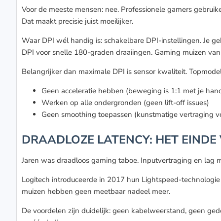
Voor de meeste mensen: nee. Professionele gamers gebruike
Dat maakt precisie juist moeilijker.
Waar DPI wél handig is: schakelbare DPI-instellingen. Je ge
DPI voor snelle 180-graden draaiingen. Gaming muizen van 
Belangrijker dan maximale DPI is sensor kwaliteit. Topm
Geen acceleratie hebben (beweging is 1:1 met je han
Werken op alle ondergronden (geen lift-off issues)
Geen smoothing toepassen (kunstmatige vertraging v
DRAADLOZE LATENCY: HET EINDE
Jaren was draadloos gaming taboe. Inputvertraging en lag m
Logitech introduceerde in 2017 hun Lightspeed-technologi
muizen hebben geen meetbaar nadeel meer.
De voordelen zijn duidelijk: geen kabelweerstand, geen ged