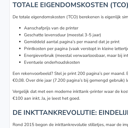
TOTALE EIGENDOMSKOSTEN (TCO): 
De totale eigendomskosten (TCO) berekenen is eigenlijk si
Aanschafprijs van de printer
Geschatte levensduur (meestal 3-5 jaar)
Gemiddeld aantal pagina’s per maand dat je print
Printkosten per pagina (vaak verstopt in kleine lettert
Energieverbruik (meestal verwaarloosbaar, maar bij int
Eventuele onderhoudskosten
Een rekenvoorbeeld? Stel je print 200 pagina’s per maand. Bij
€0,08. Over drie jaar (7.200 pagina’s bij gemengd gebruik) 
Vergelijk dat met een moderne inkttank-printer waar de kos
€100 aan inkt. Ja, je leest het goed.
DE INKTTANKREVOLUTIE: EINDELIJ
Rond 2015 begon de inkttankrevolutie stilletjes, maar de