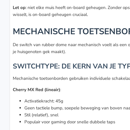
Let op
: niet elke muis heeft on-board geheugen. Zonder opsl
wisselt, is on-board geheugen cruciaal.
MECHANISCHE TOETSENBOR
De switch van rubber dome naar mechanisch voelt als een ope
je huisgenoten gek maakt).
SWITCHTYPE: DE KERN VAN JE TY
Mechanische toetsenborden gebruiken individuele schakelaar
Cherry MX Red (lineair)
:
Activatiekracht: 45g
Geen tactiele bump, soepele beweging van boven na
Stil (relatief), snel
Populair voor gaming door snelle dubbele taps