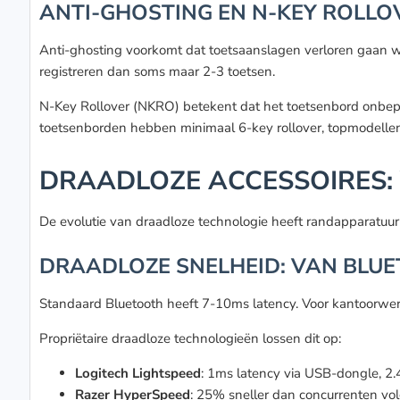
ANTI-GHOSTING EN N-KEY ROLLO
Anti-ghosting voorkomt dat toetsaanslagen verloren gaan w
registreren dan soms maar 2-3 toetsen.
N-Key Rollover (NKRO) betekent dat het toetsenbord onbeper
toetsenborden hebben minimaal 6-key rollover, topmodelle
DRAADLOZE ACCESSOIRES:
De evolutie van draadloze technologie heeft randapparatuur 
DRAADLOZE SNELHEID: VAN BLUE
Standaard Bluetooth heeft 7-10ms latency. Voor kantoorwerk m
Propriëtaire draadloze technologieën lossen dit op:
Logitech Lightspeed
: 1ms latency via USB-dongle, 2
Razer HyperSpeed
: 25% sneller dan concurrenten vo