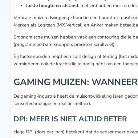
Juiste hoogte en afstand
: toetsenbord en muis op dez
Verticale muizen dwingen je hand in een handdruk-positie in p
Merken als Logitech (MX Vertical) en Anker maken betaalba
Ergonomische muizen hebben vaak een contouring die je hand
(programmeerbare knoppen, precision scrollwiel).
Bij toetsenborden helpt een split design of tenting (het mi
verminderen ook de kracht die je nodig hebt om een toets te
GAMING MUIZEN: WANNEER
De gaming-industrie heeft de muisontwikkeling jaren gedo
sensortechnologie en reactiesnelheid.
DPI: MEER IS NIET ALTIJD BETER
Hoge DPI (dots per inch) betekent dat de sensor meer beweg