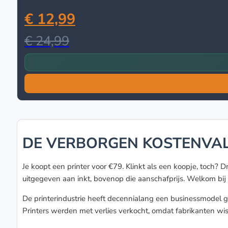
€ 12,99
€ 24,99
DE VERBORGEN KOSTENVAL:
Je koopt een printer voor €79. Klinkt als een koopje, toch? D
uitgegeven aan inkt, bovenop die aanschafprijs. Welkom bij 
De printerindustrie heeft decennialang een businessmodel 
Printers werden met verlies verkocht, omdat fabrikanten wi