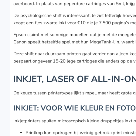
overboord. In plaats van peperdure cartridges van 5ml, krijg 
De psychologische shift is interessant. Je ziet letterlijk hoev
koopt een fles zwarte inkt voor €10 die je 7.500 pagina’s m
Epson claimt met sommige modellen dat je met de meegeleverd
Canon speelt hetzelfde spel met hun MegaTank-lijn, waarbi
Deze shift naar duurzaam printen gaat verder dan alleen kos
bespaart ongeveer 15-20 lege cartridges die anders op de v
INKJET, LASER OF ALL-IN-O
De keuze tussen printertypes lijkt simpel, maar heeft grote
INKJET: VOOR WIE KLEUR EN FOTO
Inkjetprinters spuiten microscopisch kleine druppeltjes inkt 
Printkop kan opdrogen bij weinig gebruik (print mins