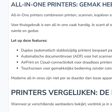
ALL-IN-ONE PRINTERS: GEMAK HEEF
All-in-One printers combineren printen, scannen, kopiëren e
Voor thuisgebruik is een all-in-one vaak handig. Je scant af
ruimte en gedoe.
Let op deze features:
Duplex (automatisch dubbelzijdig printen) bespaart pap
Automatische documentinvoer (ADF) voor het scanne
AirPrint en Cloud-connectiviteit voor draadloos printen
Touchscreen voor gemakkelijke bediening zonder com
Moderne all-in-ones zijn niet per se duurder dan losse appa
PRINTERS VERGELIJKEN: DE 
Wanneer je verschillende aanbieders bekijkt, verdrink je in s