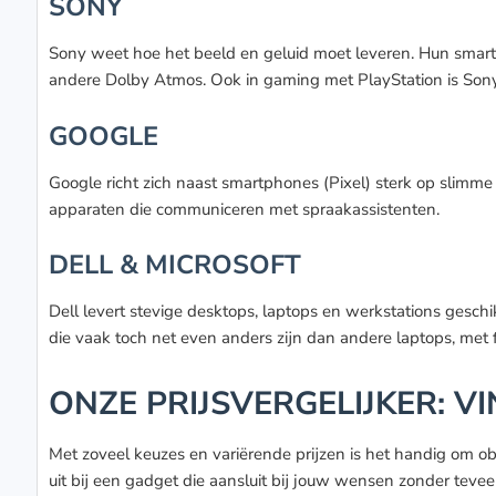
SONY
Sony weet hoe het beeld en geluid moet leveren. Hun smart-
andere Dolby Atmos. Ook in gaming met PlayStation is Son
GOOGLE
Google richt zich naast smartphones (Pixel) sterk op slimm
apparaten die communiceren met spraakassistenten.
DELL & MICROSOFT
Dell levert stevige desktops, laptops en werkstations geschi
die vaak toch net even anders zijn dan andere laptops, met f
ONZE PRIJSVERGELIJKER: V
Met zoveel keuzes en variërende prijzen is het handig om objec
uit bij een gadget die aansluit bij jouw wensen zonder tevee