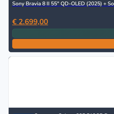
Sony Bravia 8 II 55″ QD-OLED (2025) + So
€ 2.699,00