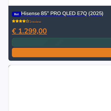
Hisense 85” PRO QLED E7Q (2025)
Bol
1
review
€ 1.299,00