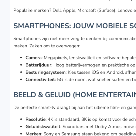
Populaire merken? Dell, Apple, Microsoft (Surface), Lenovo e
SMARTPHONES: JOUW MOBIELE S
Smartphones zijn niet meer weg te denken bij communicatie
maken. Zaken om te overwegen:
Camera
: Megapixels, lenskwaliteit en software bepalen
Batterijduur
: Hoog batterijvermogen en praktische op
Besturingssysteem
: Kies tussen iOS en Android, afha
Connectiviteit
: 5G is de norm, wat sneller surfen en b
BEELD & GELUID (HOME ENTERTAI
De perfecte smart-tv draagt bij aan het ultieme film- en g
Resolutie
: 4K is standaard, 8K is op komst voor de ech
Geluidskwaliteit
: Soundbars met Dolby Atmos, noise ca
Merken
: Sony en Samsung staan bekend om beeldkwal