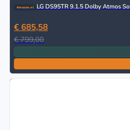
LG DS95TR 9.1.5 Dolby Atmos So
Amazon.nl
€ 685,58
€ 799,00