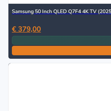
Samsung 50 Inch QLED Q7F4 4K TV (2025
€ 379,00