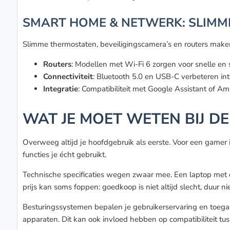
SMART HOME & NETWERK: SLIMM
Slimme thermostaten, beveiligingscamera’s en routers maken 
Routers
: Modellen met Wi-Fi 6 zorgen voor snelle en 
Connectiviteit
: Bluetooth 5.0 en USB-C verbeteren int
Integratie
: Compatibiliteit met Google Assistant of 
WAT JE MOET WETEN BIJ D
Overweeg altijd je hoofdgebruik als eerste. Voor een gamer
functies je écht gebruikt.
Technische specificaties wegen zwaar mee. Een laptop met e
prijs kan soms foppen: goedkoop is niet altijd slecht, duur niet
Besturingssystemen bepalen je gebruikerservaring en toegan
apparaten. Dit kan ook invloed hebben op compatibiliteit tu