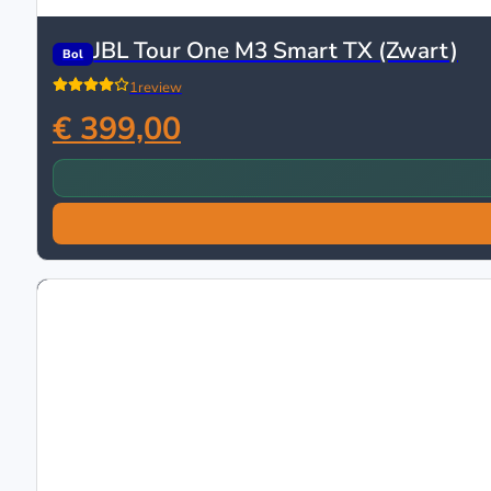
JBL Tour One M3 Smart TX (Zwart)
Bol
1
review
€ 399,00