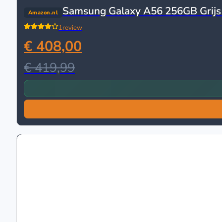
Samsung Galaxy A56 256GB Grijs
Amazon.nl
1
review
€ 408,00
€ 419,99