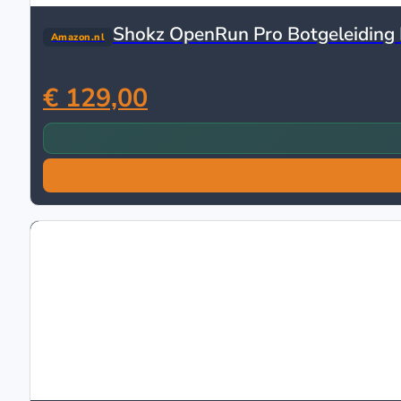
Shokz OpenRun Pro Botgeleiding 
Amazon.nl
€ 129,00