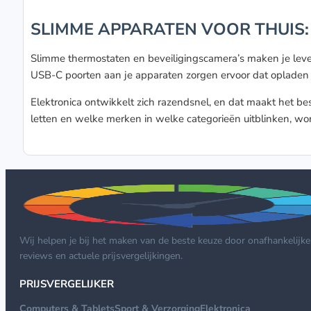
SLIMME APPARATEN VOOR THUIS:
Slimme thermostaten en beveiligingscamera’s maken je leven 
USB-C poorten aan je apparaten zorgen ervoor dat opladen 
Elektronica ontwikkelt zich razendsnel, en dat maakt het bes
letten en welke merken in welke categorieën uitblinken, word
Wij helpen je bij het maken van de beste keuze door onafhankelijke
reviews en actuele prijsvergelijkingen.
PRIJSVERGELIJKER
Computers & Tablets
Sport & Verzorging
Elektronica