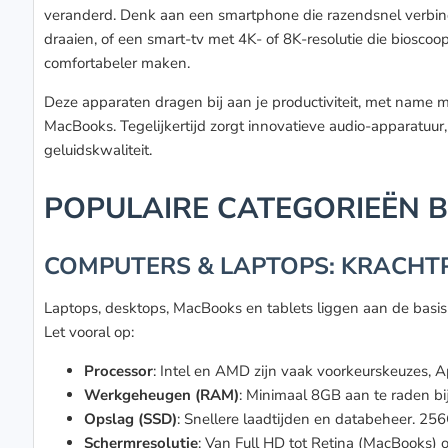
veranderd. Denk aan een smartphone die razendsnel verbin
draaien, of een smart-tv met 4K- of 8K-resolutie die biosco
comfortabeler maken.
Deze apparaten dragen bij aan je productiviteit, met name m
MacBooks. Tegelijkertijd zorgt innovatieve audio-apparatuu
geluidskwaliteit.
POPULAIRE CATEGORIEËN 
COMPUTERS & LAPTOPS: KRACHT
Laptops, desktops, MacBooks en tablets liggen aan de basis va
Let vooral op:
Processor
: Intel en AMD zijn vaak voorkeurskeuzes, A
Werkgeheugen (RAM)
: Minimaal 8GB aan te raden bij
Opslag (SSD)
: Snellere laadtijden en databeheer. 256
Schermresolutie
: Van Full HD tot Retina (MacBooks) 