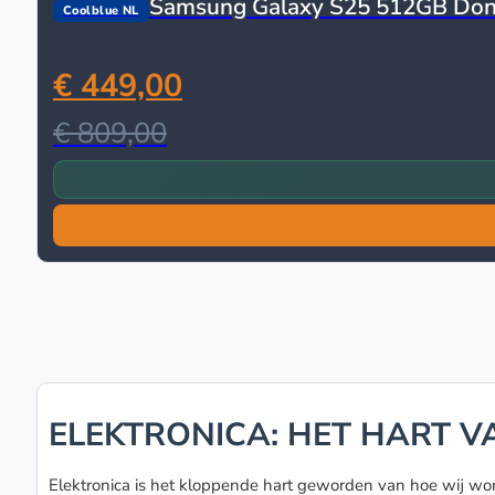
Samsung Galaxy S25 512GB Don
Coolblue NL
€ 449,00
€ 809,00
ELEKTRONICA: HET HART V
Elektronica is het kloppende hart geworden van hoe wij w