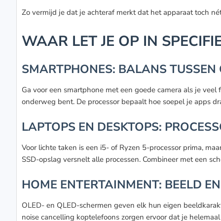
Zo vermijd je dat je achteraf merkt dat het apparaat toch nét 
WAAR LET JE OP IN SPECI
SMARTPHONES: BALANS TUSSEN C
Ga voor een smartphone met een goede camera als je veel foto
onderweg bent. De processor bepaalt hoe soepel je apps dra
LAPTOPS EN DESKTOPS: PROCES
Voor lichte taken is een i5- of Ryzen 5-processor prima, m
SSD-opslag versnelt alle processen. Combineer met een scher
HOME ENTERTAINMENT: BEELD EN 
OLED- en QLED-schermen geven elk hun eigen beeldkarakter
noise cancelling koptelefoons zorgen ervoor dat je helemaal