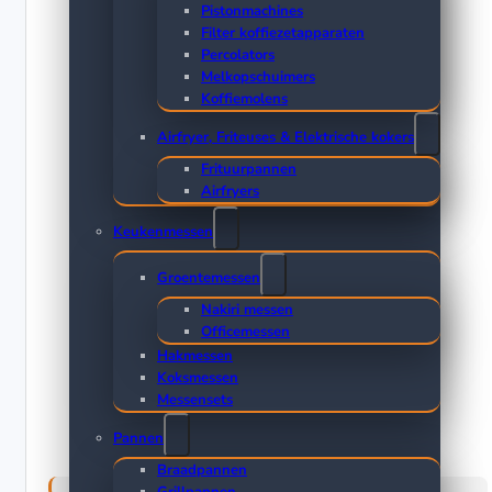
Pistonmachines
Filter koffiezetapparaten
Percolators
Melkopschuimers
Koffiemolens
Airfryer, Friteuses & Elektrische kokers
Frituurpannen
Airfryers
Keukenmessen
Groentemessen
Nakiri messen
Officemessen
Hakmessen
Koksmessen
Messensets
Pannen
Braadpannen