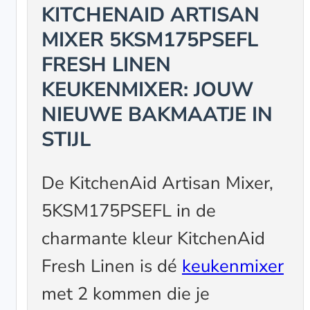
KITCHENAID ARTISAN
MIXER 5KSM175PSEFL
FRESH LINEN
KEUKENMIXER: JOUW
NIEUWE BAKMAATJE IN
STIJL
De KitchenAid Artisan Mixer,
5KSM175PSEFL in de
charmante kleur KitchenAid
Fresh Linen is dé
keukenmixer
met 2 kommen die je