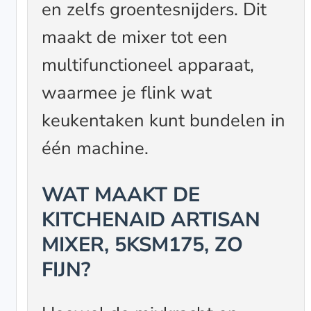
en zelfs groentesnijders. Dit
maakt de mixer tot een
multifunctioneel apparaat,
waarmee je flink wat
keukentaken kunt bundelen in
één machine.
WAT MAAKT DE
KITCHENAID ARTISAN
MIXER, 5KSM175, ZO
FIJN?