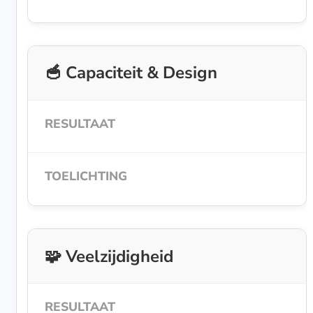
🥣 Capaciteit & Design
🧩 Veelzijdigheid