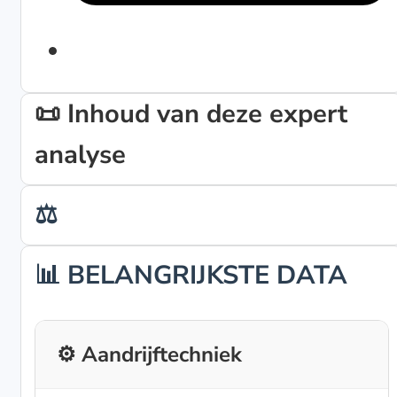
📜 Inhoud van deze expert
analyse
⚖️
📊 BELANGRIJKSTE DATA
⚙️ Aandrijftechniek