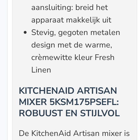
aansluiting: breid het
apparaat makkelijk uit
Stevig, gegoten metalen
design met de warme,
crèmewitte kleur Fresh
Linen
KITCHENAID ARTISAN
MIXER 5KSM175PSEFL:
ROBUUST EN STIJLVOL
De KitchenAid Artisan mixer is