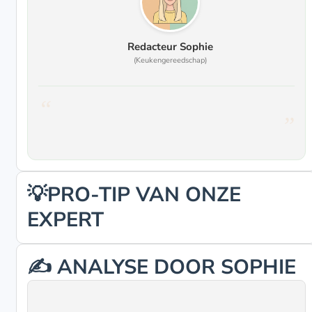
Redacteur Sophie
(Keukengereedschap)
💡PRO-TIP VAN ONZE
EXPERT
✍️ ANALYSE DOOR SOPHIE