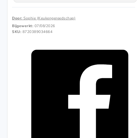
Door:
Sophie (Keukengereedschap)
Bijgewerkt:
07/08/2026
SKU:
8720389034664