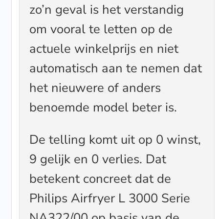
zo’n geval is het verstandig
om vooral te letten op de
actuele winkelprijs en niet
automatisch aan te nemen dat
het nieuwere of anders
benoemde model beter is.
De telling komt uit op 0 winst,
9 gelijk en 0 verlies. Dat
betekent concreet dat de
Philips Airfryer L 3000 Serie
NA322/00 op basis van de