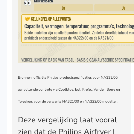
Bronnen: officiële Philips productspecificaties voor NA322/00,
aanvullende controle via Coolblue, bol, Krefel, Vanden Borre en
Tweakers voor de verwante NA321/00 en NA322/00 modellen.
Deze vergelijking laat vooral
zien dat de Philips Airfryer L