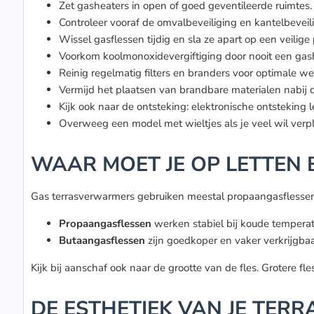
Zet gasheaters in open of goed geventileerde ruimtes. 
Controleer vooraf de omvalbeveiliging en kantelbeveil
Wissel gasflessen tijdig en sla ze apart op een veilige 
Voorkom koolmonoxidevergiftiging door nooit een gashe
Reinig regelmatig filters en branders voor optimale we
Vermijd het plaatsen van brandbare materialen nabij d
Kijk ook naar de ontsteking: elektronische ontsteking 
Overweeg een model met wieltjes als je veel wil verp
WAAR MOET JE OP LETTEN B
Gas terrasverwarmers gebruiken meestal propaangasflessen of
Propaangasflessen
werken stabiel bij koude temperatu
Butaangasflessen
zijn goedkoper en vaker verkrijgba
Kijk bij aanschaf ook naar de grootte van de fles. Grotere f
DE ESTHETIEK VAN JE TE