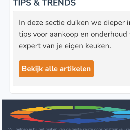
TIPS & TRENDS
In deze sectie duiken we dieper 
tips voor aankoop en onderhoud 
expert van je eigen keuken.
Bekijk alle artikelen
Wij helpen je bij het maken van de beste keuze door onafhankelijke