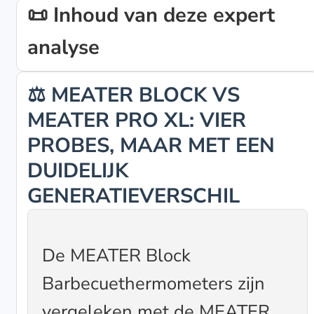
📜 Inhoud van deze expert
analyse
⚖️ MEATER BLOCK VS
MEATER PRO XL: VIER
PROBES, MAAR MET EEN
DUIDELIJK
GENERATIEVERSCHIL
De MEATER Block
Barbecuethermometers zijn
vergeleken met de MEATER