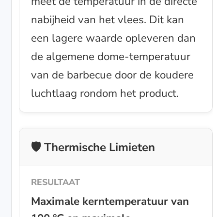
meet de temperatuur in de directe
nabijheid van het vlees. Dit kan
een lagere waarde opleveren dan
de algemene dome-temperatuur
van de barbecue door de koudere
luchtlaag rondom het product.
🛡️ Thermische Limieten
Maximale kerntemperatuur van