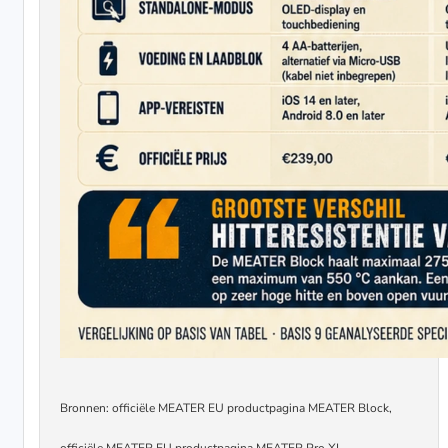
Bronnen: officiële MEATER EU productpagina MEATER Block,
officiële MEATER EU productpagina MEATER Pro XL.