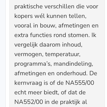
praktische verschillen die voor
kopers wél kunnen tellen,
vooral in bouw, afmetingen en
extra functies rond stomen. Ik
vergelijk daarom inhoud,
vermogen, temperatuur,
programma’s, mandindeling,
afmetingen en onderhoud. De
kernvraag is of de NA555/00
echt meer biedt, of dat de
NA552/00 in de praktijk al