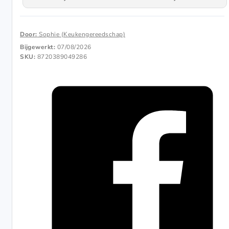
Door:
Sophie (Keukengereedschap)
Bijgewerkt:
07/08/2026
SKU:
8720389049286