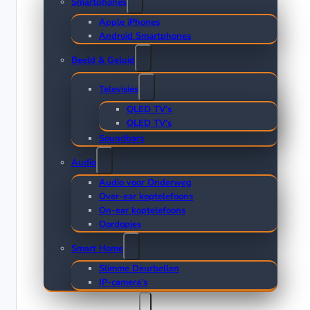
Smartphones
Apple iPhones
Android Smartphones
Beeld & Geluid
Televisies
QLED TV’s
OLED TV’s
Soundbars
Audio
Audio voor Onderweg
Over-ear koptelefoons
On-ear koptelefoons
Oordopjes
Smart Home
Slimme Deurbellen
IP-camera’s