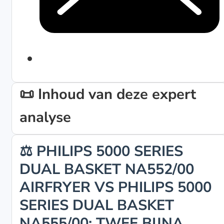
📜 Inhoud van deze expert
analyse
⚖️ PHILIPS 5000 SERIES
DUAL BASKET NA552/00
AIRFRYER VS PHILIPS 5000
SERIES DUAL BASKET
NA555/00: TWEE BIJNA