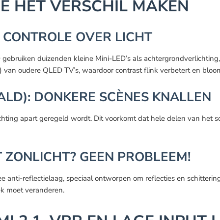
E HET VERSCHIL MAKEN
E CONTROLE OVER LICHT
iken duizenden kleine Mini-LED’s als achtergrondverlichting, ve
 van oudere QLED TV’s, waardoor contrast flink verbetert en bloom
FALD): DONKERE SCÈNES KNALLEN
hting apart geregeld wordt. Dit voorkomt dat hele delen van het sc
T ZONLICHT? GEEN PROBLEEM!
 anti-reflectielaag, speciaal ontworpen om reflecties en schitterin
oek moet veranderen.