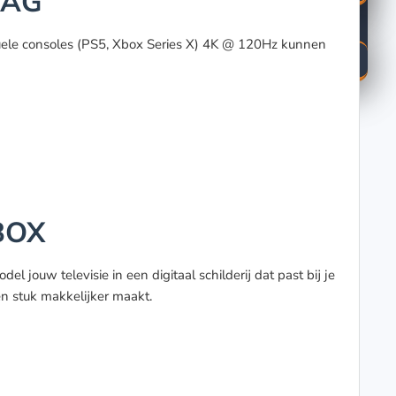
LAG
uele consoles (PS5, Xbox Series X) 4K @ 120Hz kunnen
BOX
 jouw televisie in een digitaal schilderij dat past bij je
en stuk makkelijker maakt.