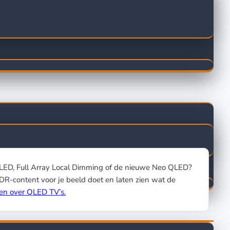
 LED, Full Array Local Dimming of de nieuwe Neo QLED?
-content voor je beeld doet en laten zien wat de
en over QLED TV’s.