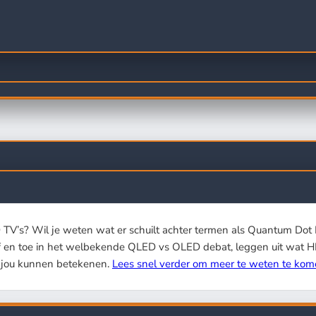
 TV’s? Wil je weten wat er schuilt achter termen als Quantum Dot
en toe in het welbekende QLED vs OLED debat, leggen uit wat HDR
r jou kunnen betekenen.
Lees snel verder om meer te weten te kom