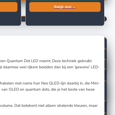
Bekijk deal →
at men Quantum Dot LED noemt. Deze techniek gebruikt
ijgt daarmee veel rijkere beelden dan bij een ‘gewone’ LED-
hakelen met name hun Neo QLED-lijn daarbij in, die Mini-
x van OLED en quantum dots, die je het beste van twee
lume. Dat betekent niet alleen stralende kleuren, maar