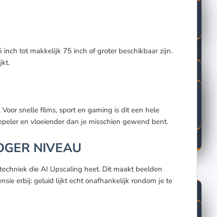
nch tot makkelijk 75 inch of groter beschikbaar zijn.
jkt.
oor snelle films, sport en gaming is dit een hele
eler en vloeiender dan je misschien gewend bent.
HOGER NIVEAU
techniek die AI Upscaling heet. Dit maakt beelden
ie erbij: geluid lijkt echt onafhankelijk rondom je te