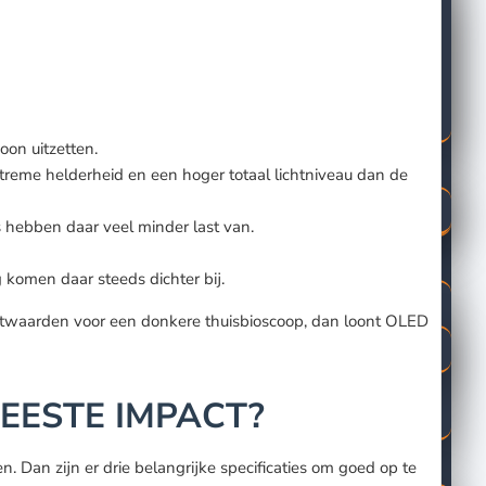
oon uitzetten.
reme helderheid en een hoger totaal lichtniveau dan de
 hebben daar veel minder last van.
omen daar steeds dichter bij.
zwartwaarden voor een donkere thuisbioscoop, dan loont OLED
MEESTE IMPACT?
. Dan zijn er drie belangrijke specificaties om goed op te