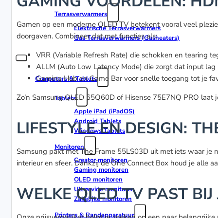
GAMING VOORDELEN: HDMI
Terrasverwarmers
Gamen op een moderne QLED TV betekent vooral veel plezier
Elektrische Terrasverwarmers
doorgaven. Combineer dat met functies als:
Gas Terrasverwarmers (Gasheaters)
VRR (Variable Refresh Rate) die schokken en tearing te
ALLM (Auto Low Latency Mode) die zorgt dat input lag la
Gaming Hub en Game Bar voor snelle toegang tot je fav
Computers & Tablets
Zo’n Samsung QLED 65Q60D of Hisense 75E7NQ PRO laat je mo
Tablets
Apple iPad (iPadOS)
Android Tablets
LIFESTYLE EN DESIGN: T
Windows Tablets
Monitoren
Samsung pakt met The Frame 55LS03D uit met iets waar je niet d
Creator monitoren
interieur en sfeer. Dankzij de One Connect Box houd je alle 
Gaming monitoren
OLED monitoren
WELKE QLED TV PAST BIJ
Ultrawide monitoren
Zakelijke monitoren
Printers & Randapparatuur
Onze prijsvergelijker helpt je zoeken op een paar belangrijke