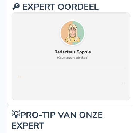
🔎 EXPERT OORDEEL
Redacteur Sophie
(Keukengereedschap)
💡PRO-TIP VAN ONZE
EXPERT