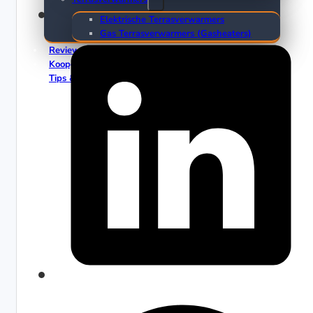
Elektrische Terrasverwarmers
Gas Terrasverwarmers (Gasheaters)
Reviews
Koopgidsen
Tips & Trends