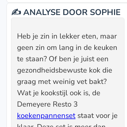
✍️ ANALYSE DOOR SOPHIE
Heb je zin in lekker eten, maar
geen zin om lang in de keuken
te staan? Of ben je juist een
gezondheidsbewuste kok die
graag met weinig vet bakt?
Wat je kookstijl ook is, de
Demeyere Resto 3
koekenpannenset
staat voor je
klaar. Deze set is meer dan