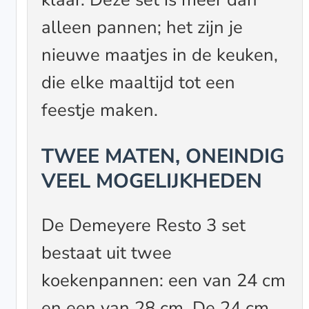
alleen pannen; het zijn je
nieuwe maatjes in de keuken,
die elke maaltijd tot een
feestje maken.
TWEE MATEN, ONEINDIG
VEEL MOGELIJKHEDEN
De Demeyere Resto 3 set
bestaat uit twee
koekenpannen: een van 24 cm
en een van 28 cm. De 24 cm