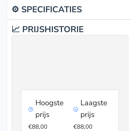
⚙️ SPECIFICATIES
📈 PRIJSHISTORIE
Hoogste
Laagste
prijs
prijs
€88,00
€88,00