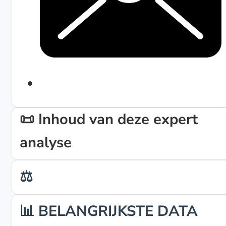
📜 Inhoud van deze expert
analyse
⚖️
📊 BELANGRIJKSTE DATA