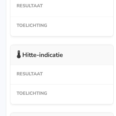
🌡️ Hitte-indicatie