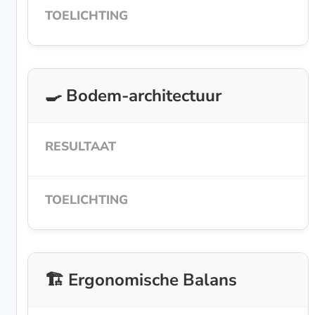
🍳 Bodem-architectuur
🏗️ Ergonomische Balans