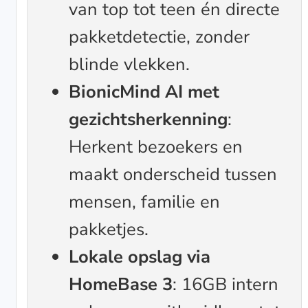
van top tot teen én directe
pakketdetectie, zonder
blinde vlekken.
BionicMind AI met
gezichtsherkenning
:
Herkent bezoekers en
maakt onderscheid tussen
mensen, familie en
pakketjes.
Lokale opslag via
HomeBase 3
: 16GB intern