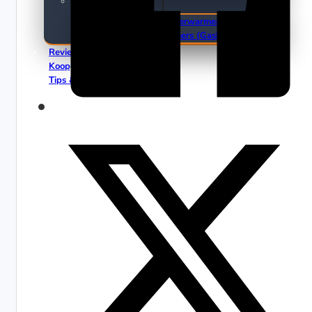
Terrasverwarmers
Elektrische Terrasverwarmers
Gas Terrasverwarmers (Gasheaters)
Reviews
Koopgidsen
Tips & Trends