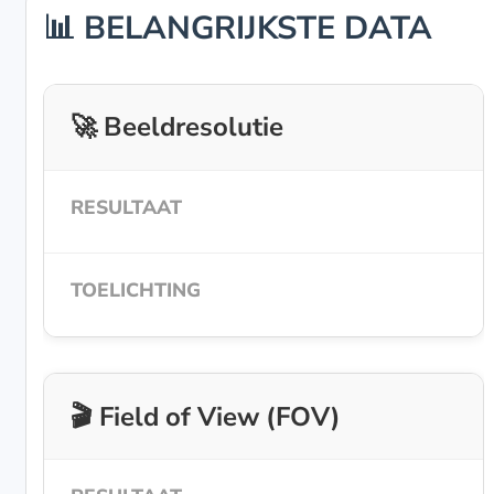
📊 BELANGRIJKSTE DATA
🚀 Beeldresolutie
🎬 Field of View (FOV)