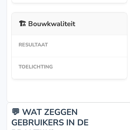
🏗️ Bouwkwaliteit
💬 WAT ZEGGEN
GEBRUIKERS IN DE