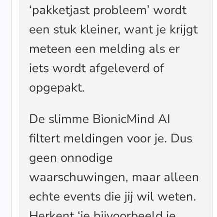
‘pakketjast probleem’ wordt
een stuk kleiner, want je krijgt
meteen een melding als er
iets wordt afgeleverd of
opgepakt.
De slimme BionicMind AI
filtert meldingen voor je. Dus
geen onnodige
waarschuwingen, maar alleen
echte events die jij wil weten.
Herkent ‘ie bijvoorbeeld je