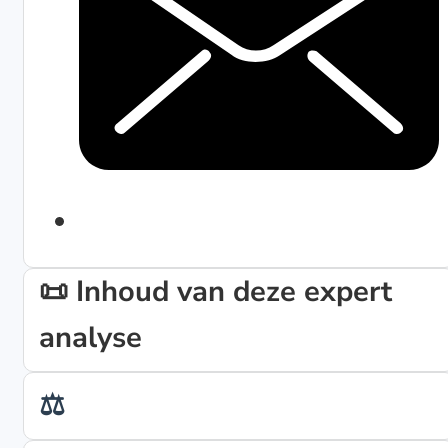
📜 Inhoud van deze expert
analyse
⚖️