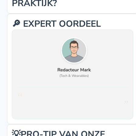
PRAKTIJK?
🔎 EXPERT OORDEEL
Redacteur Mark
(Tech & Wearables)
💡PRO-TIP VAN ONZE