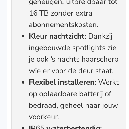
geheugen, uitbreidbaar tot
16 TB zonder extra
abonnementskosten.
Kleur nachtzicht
: Dankzij
ingebouwde spotlights zie
je ook ‘s nachts haarscherp
wie er voor de deur staat.
Flexibel installeren
: Werkt
op oplaadbare batterij of
bedraad, geheel naar jouw
voorkeur.
IP65 waterbestendig
: