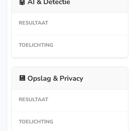
🤖 AI & Detectie
💾 Opslag & Privacy