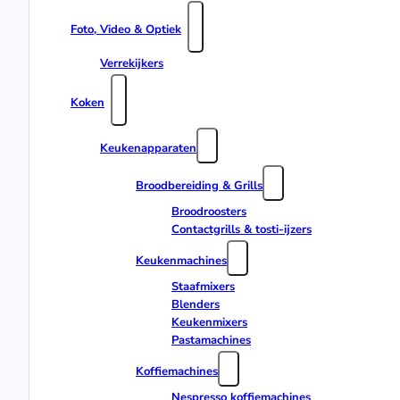
Foto, Video & Optiek
Verrekijkers
Koken
Keukenapparaten
Broodbereiding & Grills
Broodroosters
Contactgrills & tosti-ijzers
Keukenmachines
Staafmixers
Blenders
Keukenmixers
Pastamachines
Koffiemachines
Nespresso koffiemachines