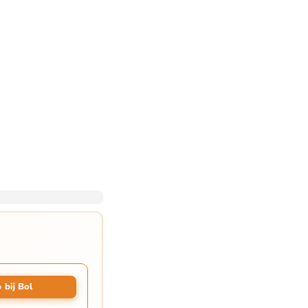
 bij Bol