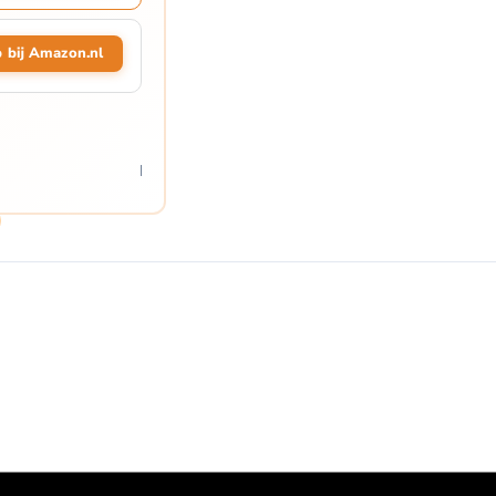
 bij Amazon.nl