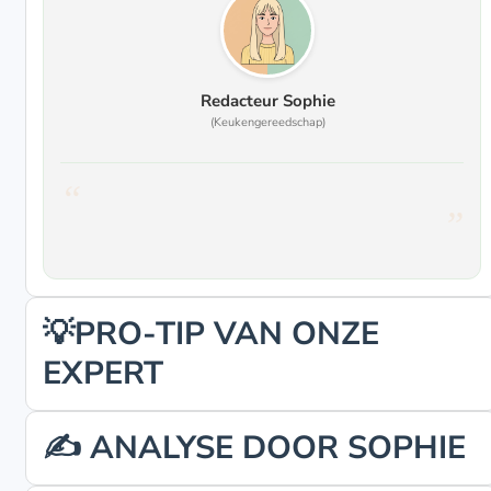
Redacteur Sophie
(Keukengereedschap)
💡PRO-TIP VAN ONZE
EXPERT
✍️ ANALYSE DOOR SOPHIE