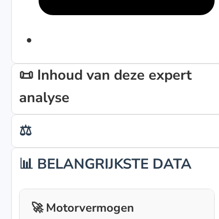
📜 Inhoud van deze expert
analyse
⚖️
📊 BELANGRIJKSTE DATA
🚀 Motorvermogen