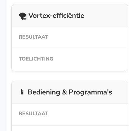
🌪️ Vortex-efficiëntie
📱 Bediening & Programma's