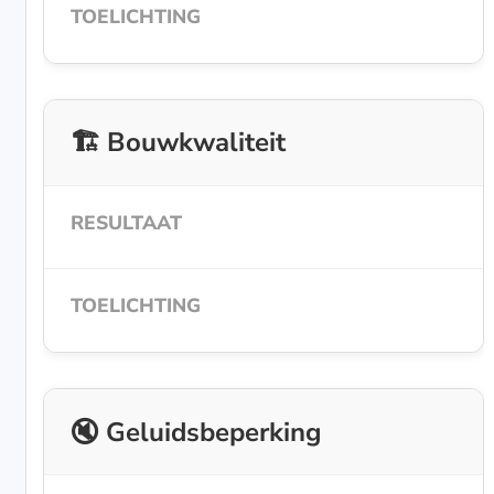
🏗️ Bouwkwaliteit
🔇 Geluidsbeperking