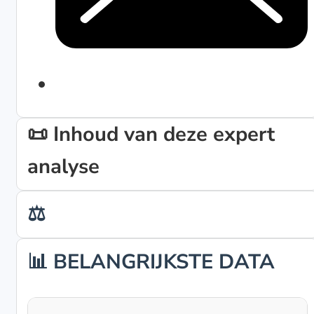
📜 Inhoud van deze expert
analyse
⚖️
📊 BELANGRIJKSTE DATA