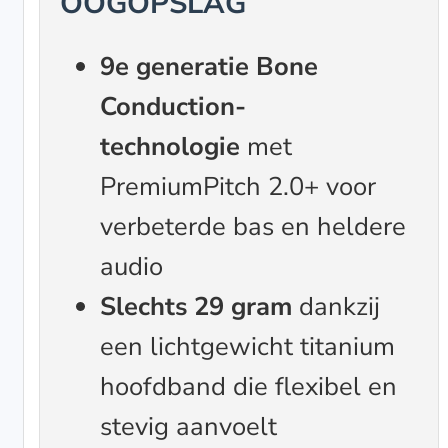
OOGOPSLAG
9e generatie Bone
Conduction-
technologie
met
PremiumPitch 2.0+ voor
verbeterde bas en heldere
audio
Slechts 29 gram
dankzij
een lichtgewicht titanium
hoofdband die flexibel en
stevig aanvoelt