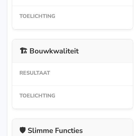
🏗️ Bouwkwaliteit
🛡️ Slimme Functies