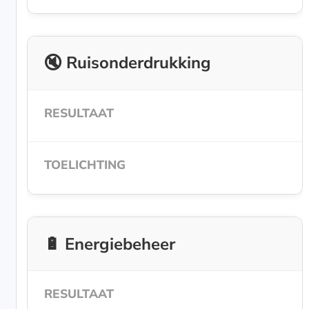
🔇 Ruisonderdrukking
🔋 Energiebeheer