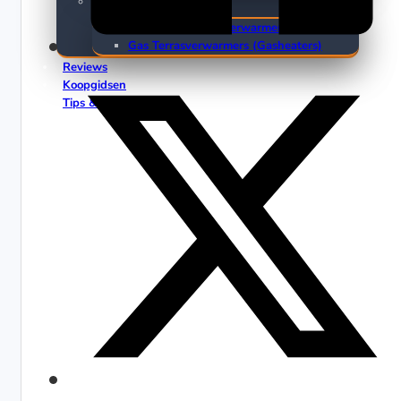
Terrasverwarmers
Elektrische Terrasverwarmers
Gas Terrasverwarmers (Gasheaters)
Reviews
Koopgidsen
Tips & Trends