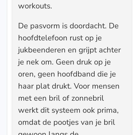
workouts.
De pasvorm is doordacht. De
hoofdtelefoon rust op je
jukbeenderen en grijpt achter
je nek om. Geen druk op je
oren, geen hoofdband die je
haar plat drukt. Voor mensen
met een bril of zonnebril
werkt dit systeem ook prima,
omdat de pootjes van je bril
gewoon langs de