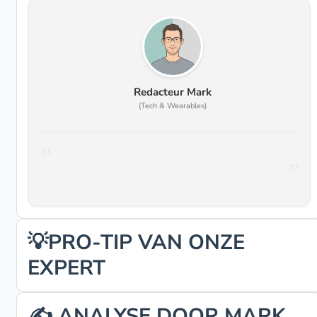
Redacteur Mark
(Tech & Wearables)
💡PRO-TIP VAN ONZE
EXPERT
✍️ ANALYSE DOOR MARK