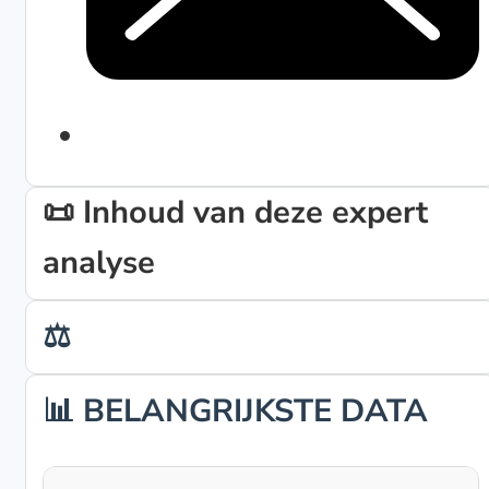
📜 Inhoud van deze expert
analyse
⚖️
📊 BELANGRIJKSTE DATA