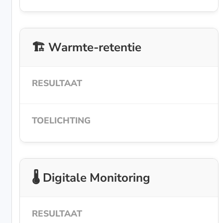
🏗️ Warmte-retentie
🌡️ Digitale Monitoring