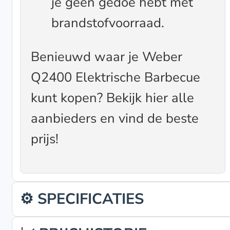
je geen gedoe hebt met
brandstofvoorraad.
Benieuwd waar je Weber
Q2400 Elektrische Barbecue
kunt kopen? Bekijk hier alle
aanbieders en vind de beste
prijs!
⚙️ SPECIFICATIES