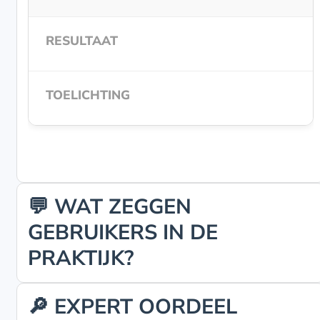
💬 WAT ZEGGEN
GEBRUIKERS IN DE
PRAKTIJK?
🔎 EXPERT OORDEEL