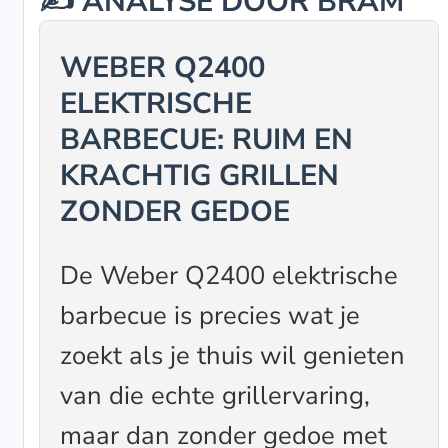
✍️ ANALYSE DOOR BRAM
WEBER Q2400
ELEKTRISCHE
BARBECUE: RUIM EN
KRACHTIG GRILLEN
ZONDER GEDOE
De Weber Q2400 elektrische
barbecue is precies wat je
zoekt als je thuis wil genieten
van die echte grillervaring,
maar dan zonder gedoe met