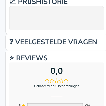
📈 PRIJSHISTORIE
❓ VEELGESTELDE VRAGEN
⭐ REVIEWS
0,0
Gebaseerd op 0 beoordelingen
5
0%