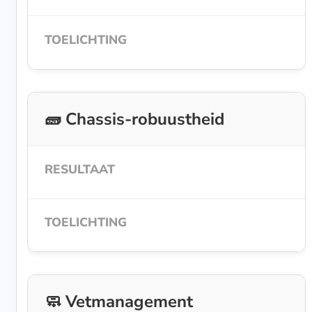
🧱 Chassis-robuustheid
🧼 Vetmanagement