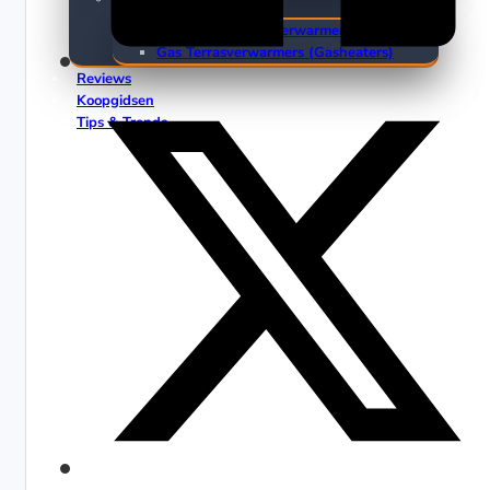
Elektrische Terrasverwarmers
Gas Terrasverwarmers (Gasheaters)
Reviews
Koopgidsen
Tips & Trends