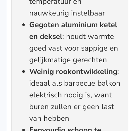
temperatuur en
nauwkeurig instelbaar
Gegoten aluminium ketel
en deksel
: houdt warmte
goed vast voor sappige en
gelijkmatige gerechten
Weinig rookontwikkeling
:
ideaal als barbecue balkon
elektrisch nodig is, want
buren zullen er geen last
van hebben
Eenvoudig schoon te