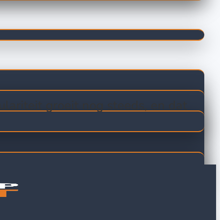
ariteit groeit nog steeds, en dat