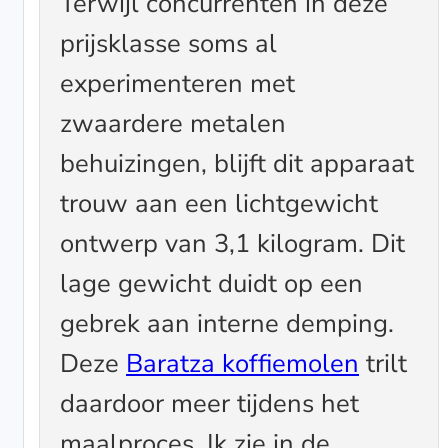
Terwijl concurrenten in deze
prijsklasse soms al
experimenteren met
zwaardere metalen
behuizingen, blijft dit apparaat
trouw aan een lichtgewicht
ontwerp van 3,1 kilogram. Dit
lage gewicht duidt op een
gebrek aan interne demping.
Deze
Baratza koffiemolen
trilt
daardoor meer tijdens het
maalproces. Ik zie in de