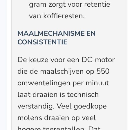
gram zorgt voor retentie
van koffieresten.
MAALMECHANISME EN
CONSISTENTIE
De keuze voor een DC-motor
die de maalschijven op 550
omwentelingen per minuut
laat draaien is technisch
verstandig. Veel goedkope
molens draaien op veel
hogere toerentallen. Dat