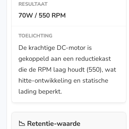
70W / 550 RPM
De krachtige DC-motor is
gekoppeld aan een reductiekast
die de RPM laag houdt (550), wat
hitte-ontwikkeling en statische
lading beperkt.
📉 Retentie-waarde