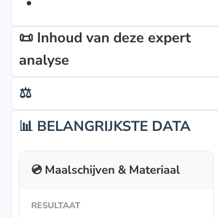
📜 Inhoud van deze expert
analyse
⚖️
📊 BELANGRIJKSTE DATA
💿 Maalschijven & Materiaal