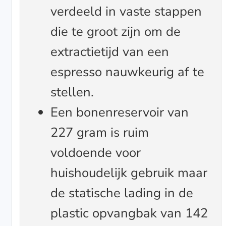
verdeeld in vaste stappen
die te groot zijn om de
extractietijd van een
espresso nauwkeurig af te
stellen.
Een bonenreservoir van
227 gram is ruim
voldoende voor
huishoudelijk gebruik maar
de statische lading in de
plastic opvangbak van 142