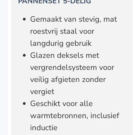
PANNENSET 5-DELIG
Gemaakt van stevig, mat
roestvrij staal voor
langdurig gebruik
Glazen deksels met
vergrendelsysteem voor
veilig afgieten zonder
vergiet
Geschikt voor alle
warmtebronnen, inclusief
inductie