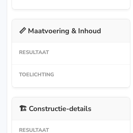
📏 Maatvoering & Inhoud
🏗️ Constructie-details