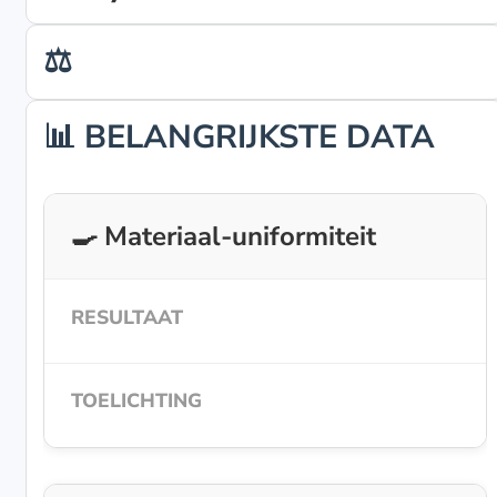
⚖️
📊 BELANGRIJKSTE DATA
🍳 Materiaal-uniformiteit