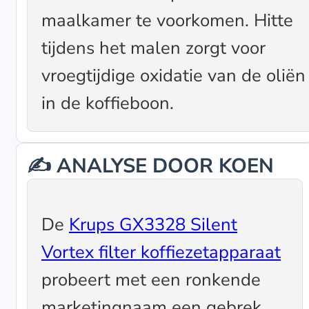
maalkamer te voorkomen. Hitte
tijdens het malen zorgt voor
vroegtijdige oxidatie van de oliën
in de koffieboon.
✍️ ANALYSE DOOR KOEN
De
Krups GX3328 Silent
Vortex filter koffiezetapparaat
probeert met een ronkende
marketingnaam een gebrek