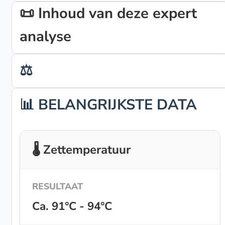
📜 Inhoud van deze expert
analyse
⚖️
📊 BELANGRIJKSTE DATA
🌡️ Zettemperatuur
Ca. 91°C - 94°C