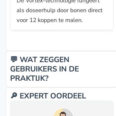
De Vortex-technologie fungeert
als doseerhulp door bonen direct
voor 12 koppen te malen.
💬 WAT ZEGGEN
GEBRUIKERS IN DE
PRAKTIJK?
🔎 EXPERT OORDEEL