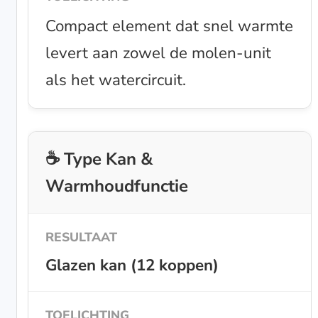
Compact element dat snel warmte
levert aan zowel de molen-unit
als het watercircuit.
☕ Type Kan &
Warmhoudfunctie
Glazen kan (12 koppen)