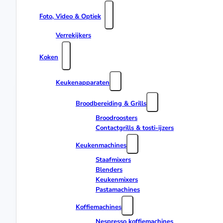
Foto, Video & Optiek
Verrekijkers
Koken
Keukenapparaten
Broodbereiding & Grills
Broodroosters
Contactgrills & tosti-ijzers
Keukenmachines
Staafmixers
Blenders
Keukenmixers
Pastamachines
Koffiemachines
Nespresso koffiemachines