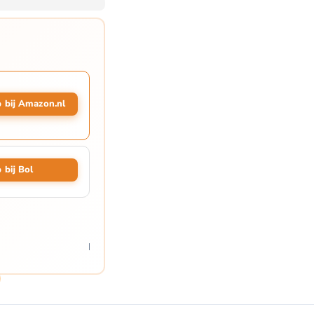
 bij Amazon.nl
 bij Bol